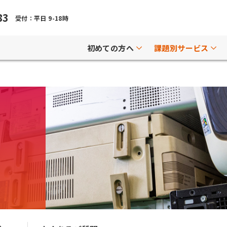
83
受付：平日 9-18時
初めての方へ
課題別サービス