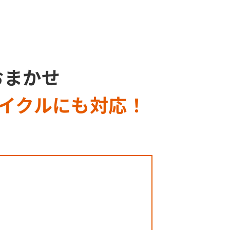
おまかせ
イクルにも対応！