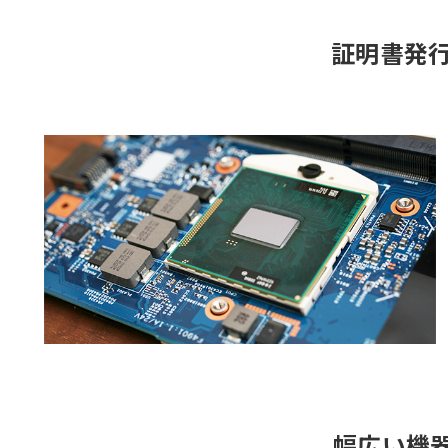
証明書発
幅広い機