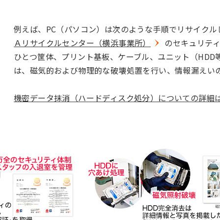
例えば、PC（パソコン）は次のような手順でリサイクル
Ａリサイクルセンター（横浜事業所）
のセキュリテ
ひとつ筐体、プリント基板、ケーブル、ユニット（HDD
は、磁気的および物理的な破壊処置を行い、情報漏えい
機密データ抹消（ハードディスク処分）についての詳細