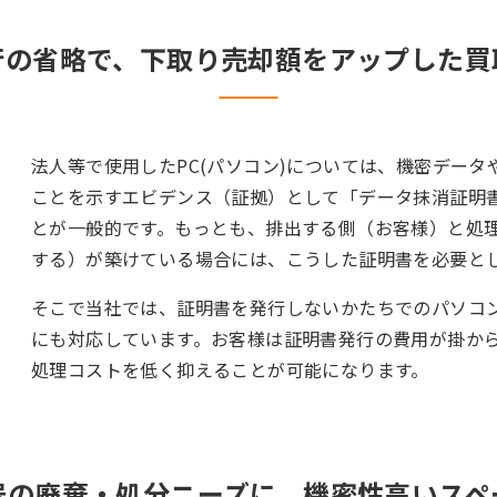
行の省略で、下取り売却額をアップした買
法人等で使用したPC(パソコン)については、機密デー
ことを示すエビデンス（証拠）として「データ抹消証明
とが一般的です。もっとも、排出する側（お客様）と処
する）が築けている場合には、こうした証明書を必要と
そこで当社では、証明書を発行しないかたちでのパソコ
にも対応しています。お客様は証明書発行の費用が掛か
処理コストを低く抑えることが可能になります。
器の廃棄・処分ニーズに、機密性高いスペ