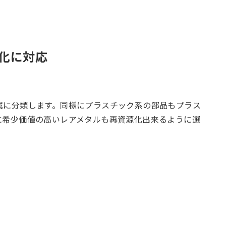
源化に対応
属に分類します。同様にプラスチック系の部品もプラス
に希少価値の高いレアメタルも再資源化出来るように選