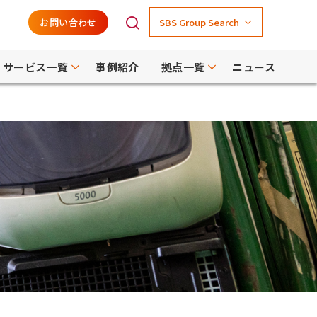
お問い合わせ
SBS Group Search
サービス一覧
事例紹介
拠点一覧
ニュース