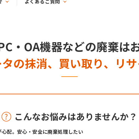
介
よくあるご質問
PC・OA機器などの廃棄は
ータの抹消、買い取り、リサ
こんなお悩みはありませんか？
が心配。安心・安全に廃棄処理したい