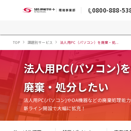
0800-888-53
TOP
課題別サービス
法人用PC（パソコン）を廃棄・処...
法人用PC(パソコン)を
廃棄・処分したい
法人用PC(パソコン)やOA機器などの廃棄処理能力
新ライン開設で大幅に拡充！